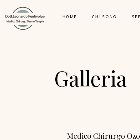
HOME
CHI SONO
SE
Galleria
Medico Chirurgo Ozon