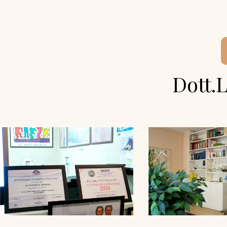
Dott.