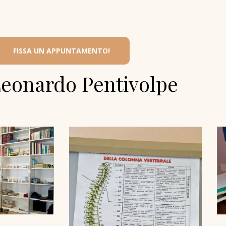
FISSA UN APPUNTAMENTO!
Leonardo Pentivolpe