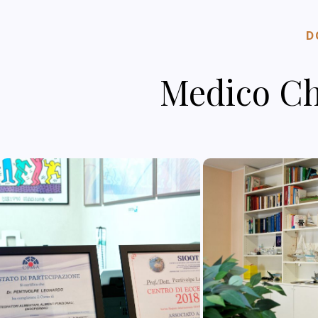
D
Medico Ch