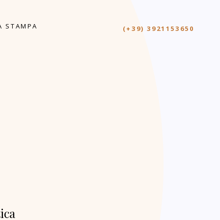
A STAMPA
(+39) 3921153650
ica